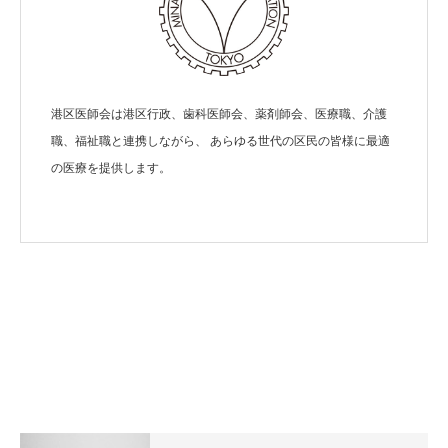
港区医師会は港区行政、歯科医師会、薬剤師会、医療職、介護
職、福祉職と連携しながら、 あらゆる世代の区民の皆様に最適
の医療を提供します。